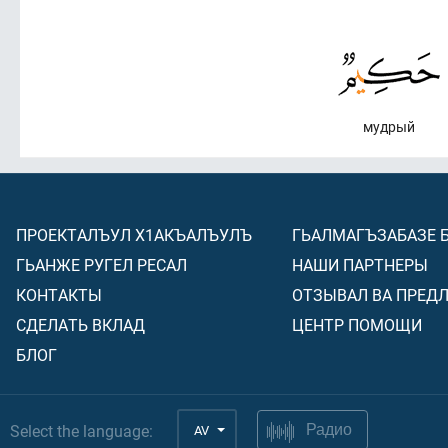
мудрый
ПРОЕКТАЛЪУЛ Х1АКЪАЛЪУЛЪ
ГЬАЛМАГЪЗАБАЗЕ 
ГЬАНЖЕ РУГЕЛ РЕСАЛ
НАШИ ПАРТНЕРЫ
КОНТАКТЫ
ОТЗЫВАЛ ВА ПРЕД
СДЕЛАТЬ ВКЛАД
ЦЕНТР ПОМОЩИ
БЛОГ
Select the language:
AV
Радио