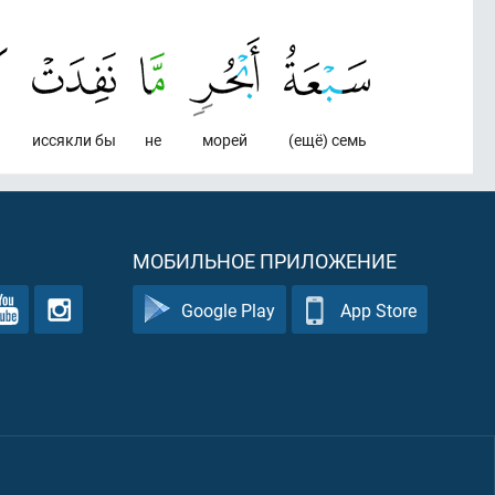
иссякли бы
не
морей
(ещё) семь
МОБИЛЬНОЕ ПРИЛОЖЕНИЕ
Google Play
App Store