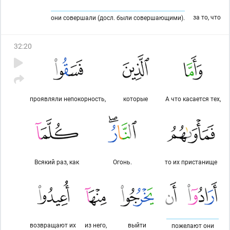
за то, что
они совершали (досл. были совершающими).
32
:
20
проявляли непокорность,
которые
А что касается тех,
Всякий раз, как
Огонь.
то их пристанище
возвращают их
из него,
выйти
пожелают они