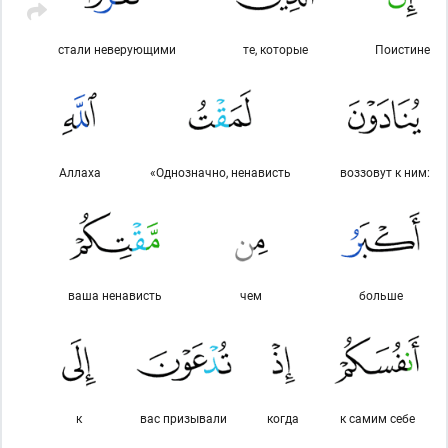
стали неверующими
те, которые
Поистине
Аллаха
«Однозначно, ненависть
воззовут к ним:
ваша ненависть
чем
больше
к
вас призывали
когда
к самим себе