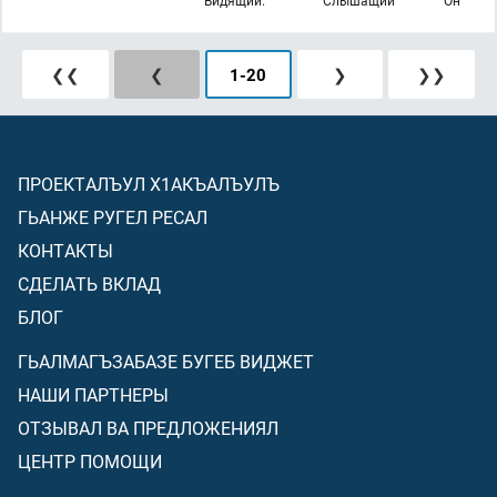
Видящий.
Слышащий
Он
❮❮
❮
1
-
20
❯
❯❯
ПРОЕКТАЛЪУЛ Х1АКЪАЛЪУЛЪ
ГЬАНЖЕ РУГЕЛ РЕСАЛ
КОНТАКТЫ
СДЕЛАТЬ ВКЛАД
БЛОГ
ГЬАЛМАГЪЗАБАЗЕ БУГЕБ ВИДЖЕТ
НАШИ ПАРТНЕРЫ
ОТЗЫВАЛ ВА ПРЕДЛОЖЕНИЯЛ
ЦЕНТР ПОМОЩИ