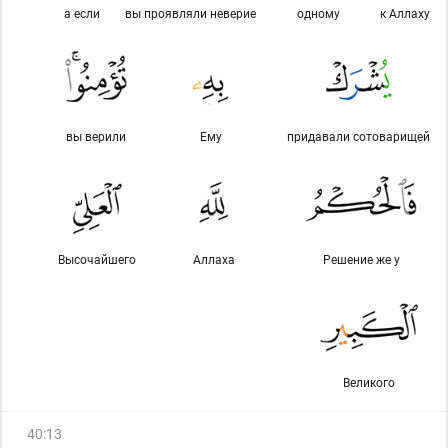
а если
вы проявляли неверие
одному
к Аллаху
вы верили
Ему
придавали сотоварищей
Высочайшего
Аллаха
Решение же у
Великого
40
:
13