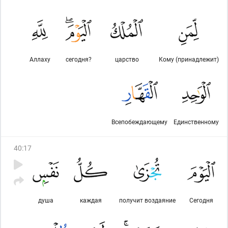
Аллаху
сегодня?
царство
Кому (принадлежит)
Всепобеждающему
Единственному
40
:
17
душа
каждая
получит воздаяние
Сегодня