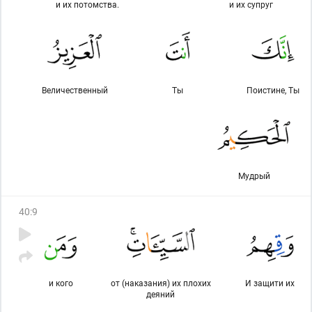
и их потомства.
и их супруг
Величественный
Ты
Поистине, Ты
Мудрый
40
:
9
и кого
от (наказания) их плохих
И защити их
деяний