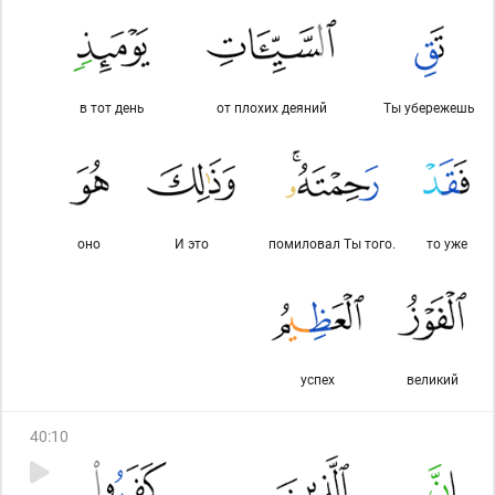
в тот день
от плохих деяний
Ты убережешь
оно
И это
помиловал Ты того.
то уже
успех
великий
40
:
10