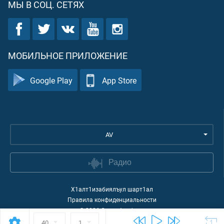
МЫ В СОЦ. СЕТЯХ
МОБИЛЬНОЕ ПРИЛОЖЕНИЕ
Google Play
App Store
AV
Радио
Х1алт1изабиялъул шарт1ал
Правила конфиденциальности
©
2026
Quran Academy
40
1