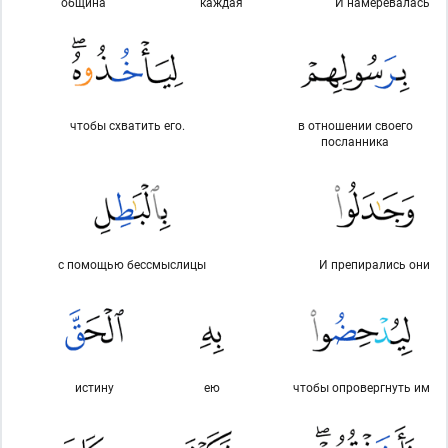
община
каждая
И намеревалась
чтобы схватить его.
в отношении своего
посланника
с помощью бессмыслицы
И препирались они
истину
ею
чтобы опровергнуть им