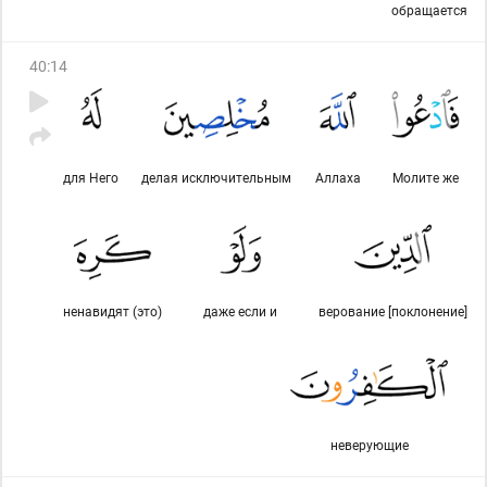
обращается
40
:
14
для Него
делая исключительным
Аллаха
Молите же
ненавидят (это)
даже если и
верование [поклонение]
неверующие