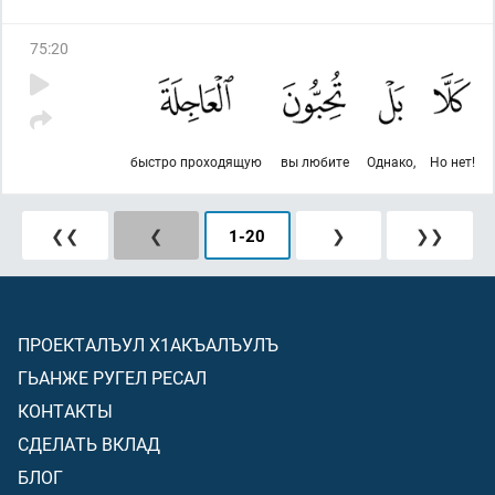
75
:
20
быстро проходящую
вы любите
Однако,
Но нет!
❮❮
❮
1
-
20
❯
❯❯
ПРОЕКТАЛЪУЛ Х1АКЪАЛЪУЛЪ
ГЬАНЖЕ РУГЕЛ РЕСАЛ
КОНТАКТЫ
СДЕЛАТЬ ВКЛАД
БЛОГ