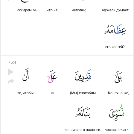
соберем Мы
что не
человек,
Неужели думает
его костей?
75
:
4
то, чтобы
на
(Мы) способны
Конечно же,
кончики его пальцев.
восстановить