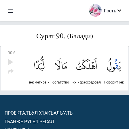
Гость
Сурат 90, (Балади)
90
:
6
несметное!»
богатство
«Я израсходовал
Говорит он:
ПРОЕКТАЛЪУЛ Х1АКЪАЛЪУЛЪ
ГЬАНЖЕ РУГЕЛ РЕСАЛ