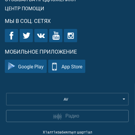
ЦЕНТР ПОМОЩИ
МЫ В СОЦ. СЕТЯХ
МОБИЛЬНОЕ ПРИЛОЖЕНИЕ
Google Play
App Store
AV
Радио
Х1алт1изабиялъул шарт1ал