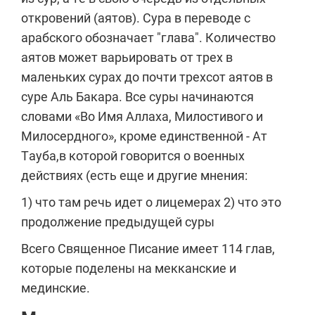
откровений (аятов). Сура в переводе с
арабского обозначает "глава". Количество
аятов может варьировать от трех в
маленьких сурах до почти трехсот аятов в
суре Аль Бакара. Все суры начинаются
словами «Во Имя Аллаха, Милостивого и
Милосердного», кроме единственной - Ат
Тауба,в которой говорится о военных
действиях (есть еще и другие мнения:
1) что там речь идет о лицемерах 2) что это
продолжение предыдущей суры
Всего Священное Писание имеет 114 глав,
которые поделены на мекканские и
мединские.