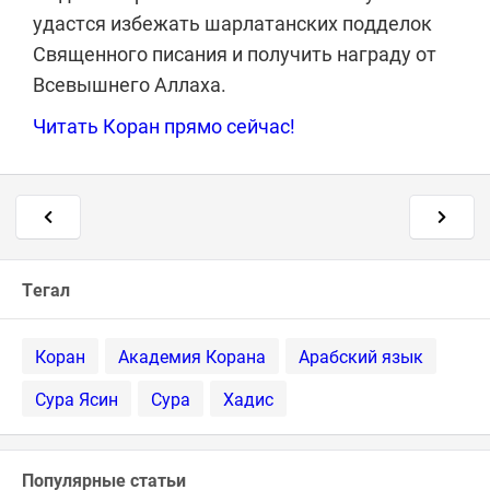
удастся избежать шарлатанских подделок
Священного писания и получить награду от
Всевышнего Аллаха.
Читать Коран прямо сейчас!
Тегал
Коран
Академия Корана
Арабский язык
Сура Ясин
Сура
Хадис
Популярные статьи