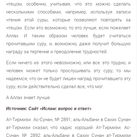
чтецом, особенно, учитывая, что это можно сделать
несколькими способами, например, используя записи
чтения этой суры, которые позволяют повторять за
чтецом. Если это возможно, то это лучше, если пожелает
Аллах. И таким образом человек будет считаться
прочитавшим суру, и, возможно, даже получит большую
награду за терпение и преодоление трудностей.
Если ничего из этого невозможно, или все это трудно, и
человек может только прослушивать эту суру, то мы
надеемся, что он не будет лишен наград прочитавшего эту
суру, если действительно сделал все, что мог.
А Аллах знает лучше.
Источник: Сайт «Ислам: вопрос и ответ»
Ат-Тирмизи. Ас-Сунан, № 2891; аль-Альбани в Сахих Сунан
ат-Тирмизи сказал, что хадис хороший.
Ат-Тирмизи. Ас-
Сунан, № 2892; аль-Альбани в Сахих Сунан ат-Тирмизи