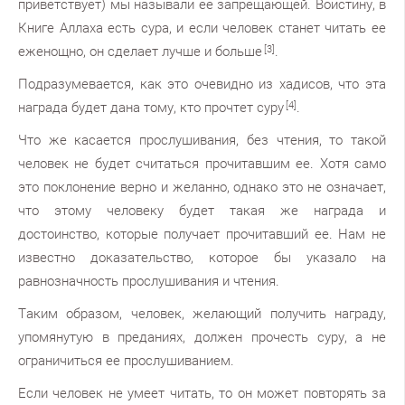
приветствует) мы называли ее запрещающей. Воистину, в
Книге Аллаха есть сура, и если человек станет читать ее
еженощно, он сделает лучше и больше
[3]
.
Подразумевается, как это очевидно из хадисов, что эта
награда будет дана тому, кто прочтет суру
[4]
.
Что же касается прослушивания, без чтения, то такой
человек не будет считаться прочитавшим ее. Хотя само
это поклонение верно и желанно, однако это не означает,
что этому человеку будет такая же награда и
достоинство, которые получает прочитавший ее. Нам не
известно доказательство, которое бы указало на
равнозначность прослушивания и чтения.
Таким образом, человек, желающий получить награду,
упомянутую в преданиях, должен прочесть суру, а не
ограничиться ее прослушиванием.
Если человек не умеет читать, то он может повторять за