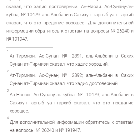
сказал, что хадис достоверный.
Ан-Насаи. Ас-Сунану-ль-
кубра, № 10479; аль-Альбани в Сахиху-т-таргыб уа-т-тархиб
сказал, что это предание хорошее.
Для дополнительной
информации обратитесь к ответам на вопросы № 26240 и
№ 191947.
1
Ат-Тирмизи. Ас-Сунан, № 2891; аль-Альбани в Сахих
Сунан ат-Тирмизи сказал, что хадис хороший.
2
Ат-Тирмизи. Ас-Сунан, № 2892; аль-Альбани в Сахих
Сунан ат-Тирмизи сказал, что хадис достоверный.
3
Ан-Насаи. Ас-Сунану-ль-кубра, № 10479; аль-Альбани в
Сахиху-т-таргыб уа-т-тархиб сказал, что это предание
хорошее.
4
Для дополнительной информации обратитесь к ответам
на вопросы № 26240 и № 191947.