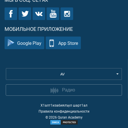
МОБИЛЬНОЕ ПРИЛОЖЕНИЕ
Google Play
App Store
AV
Радио
Х1алт1изабиялъул шарт1ал
Правила конфиденциальности
©
2026
Quran Academy