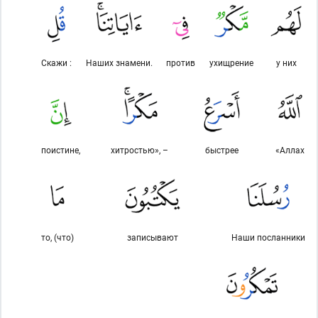
Скажи :
Наших знамени.
против
ухищрение
у них
поистине,
хитростью», –
быстрее
«Аллах
то, (что)
записывают
Наши посланники