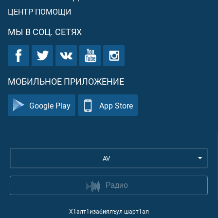
ЦЕНТР ПОМОЩИ
МЫ В СОЦ. СЕТЯХ
МОБИЛЬНОЕ ПРИЛОЖЕНИЕ
Google Play
App Store
AV
Радио
Х1алт1изабиялъул шарт1ал