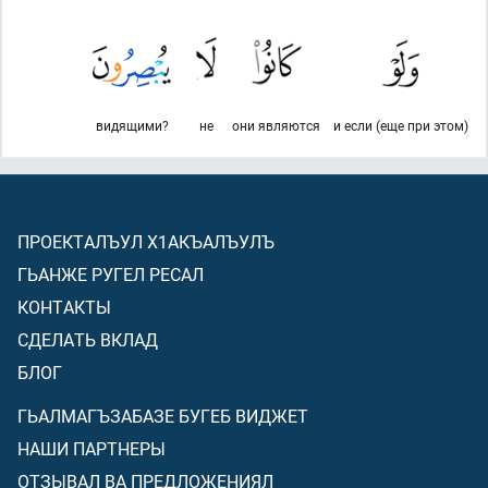
видящими?
не
они являются
и если (еще при этом)
ПРОЕКТАЛЪУЛ Х1АКЪАЛЪУЛЪ
ГЬАНЖЕ РУГЕЛ РЕСАЛ
КОНТАКТЫ
СДЕЛАТЬ ВКЛАД
БЛОГ
ГЬАЛМАГЪЗАБАЗЕ БУГЕБ ВИДЖЕТ
НАШИ ПАРТНЕРЫ
ОТЗЫВАЛ ВА ПРЕДЛОЖЕНИЯЛ