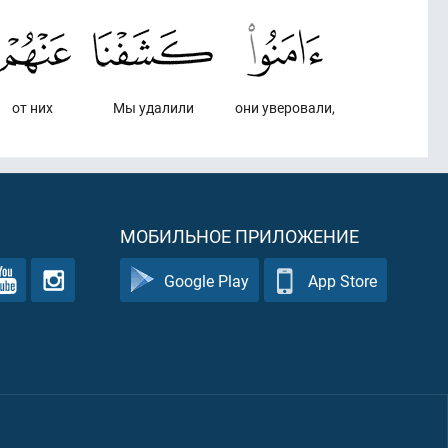
от них
Мы удалили
они уверовали,
МОБИЛЬНОЕ ПРИЛОЖЕНИЕ
Google Play
App Store