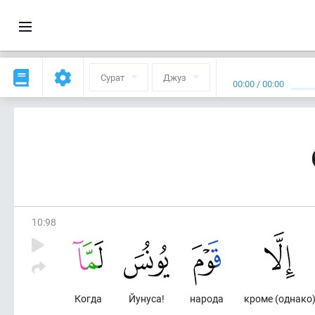
Сурат
Джуз
00:00
/
00:00
10
:
98
Когда
Йунуса!
народа
кроме (однако