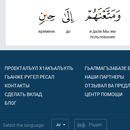
времени.
до
и дали Мы им
пользование
ПРОЕКТАЛЪУЛ Х1АКЪАЛЪУЛЪ
ГЬАЛМАГЪЗАБАЗЕ 
ГЬАНЖЕ РУГЕЛ РЕСАЛ
НАШИ ПАРТНЕРЫ
КОНТАКТЫ
ОТЗЫВАЛ ВА ПРЕД
СДЕЛАТЬ ВКЛАД
ЦЕНТР ПОМОЩИ
БЛОГ
Select the language:
AV
Радио