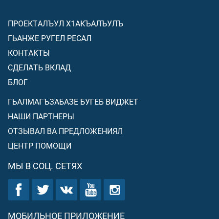
ПРОЕКТАЛЪУЛ Х1АКЪАЛЪУЛЪ
ГЬАНЖЕ РУГЕЛ РЕСАЛ
КОНТАКТЫ
СДЕЛАТЬ ВКЛАД
БЛОГ
ГЬАЛМАГЪЗАБАЗЕ БУГЕБ ВИДЖЕТ
НАШИ ПАРТНЕРЫ
ОТЗЫВАЛ ВА ПРЕДЛОЖЕНИЯЛ
ЦЕНТР ПОМОЩИ
МЫ В СОЦ. СЕТЯХ
МОБИЛЬНОЕ ПРИЛОЖЕНИЕ