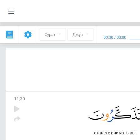
Сурат
Джуз
00:00
/
00:00
11
:
30
станете внимать вы