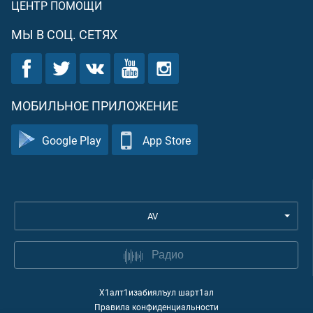
ЦЕНТР ПОМОЩИ
МЫ В СОЦ. СЕТЯХ
МОБИЛЬНОЕ ПРИЛОЖЕНИЕ
Google Play
App Store
AV
Радио
Х1алт1изабиялъул шарт1ал
Правила конфиденциальности