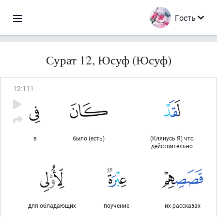
Гость
Сурат 12, Юсуф (Юсуф)
12
:
111
в
было (есть)
(Клянусь Я) что
действительно
для обладающих
поучение
их рассказах