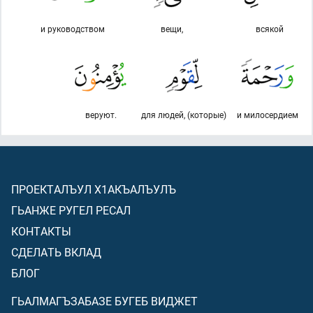
и руководством
вещи,
всякой
веруют.
для людей, (которые)
и милосердием
ПРОЕКТАЛЪУЛ Х1АКЪАЛЪУЛЪ
ГЬАНЖЕ РУГЕЛ РЕСАЛ
КОНТАКТЫ
СДЕЛАТЬ ВКЛАД
БЛОГ
ГЬАЛМАГЪЗАБАЗЕ БУГЕБ ВИДЖЕТ