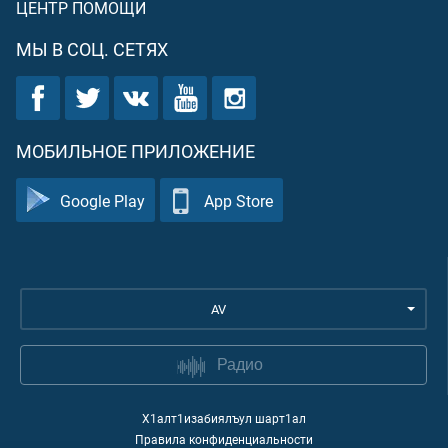
ЦЕНТР ПОМОЩИ
МЫ В СОЦ. СЕТЯХ
МОБИЛЬНОЕ ПРИЛОЖЕНИЕ
Google Play
App Store
AV
Радио
Х1алт1изабиялъул шарт1ал
Правила конфиденциальности