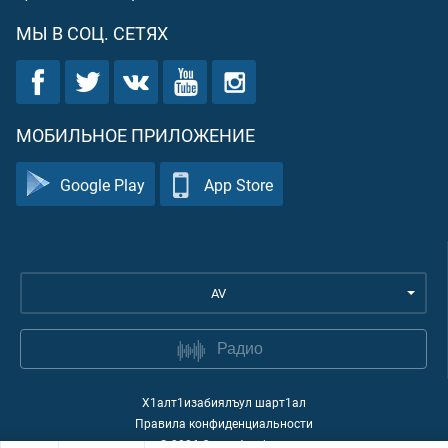
МЫ В СОЦ. СЕТЯХ
МОБИЛЬНОЕ ПРИЛОЖЕНИЕ
Google Play
App Store
AV
Радио
Х1алт1изабиялъул шарт1ал
Правила конфиденциальности
©
2026
Quran Academy