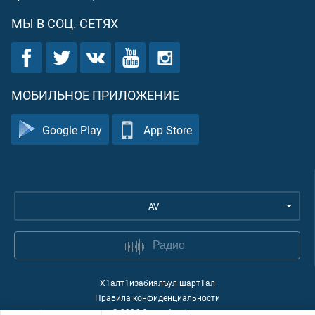
МЫ В СОЦ. СЕТЯХ
МОБИЛЬНОЕ ПРИЛОЖЕНИЕ
Google Play
App Store
AV
Радио
Х1алт1изабиялъул шарт1ал
Правила конфиденциальности
©
2026
Quran Academy