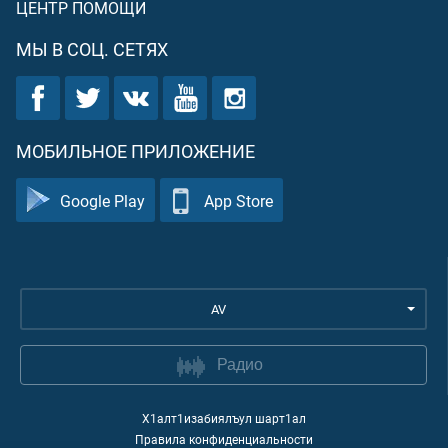
ЦЕНТР ПОМОЩИ
МЫ В СОЦ. СЕТЯХ
МОБИЛЬНОЕ ПРИЛОЖЕНИЕ
Google Play
App Store
AV
Радио
Х1алт1изабиялъул шарт1ал
Правила конфиденциальности