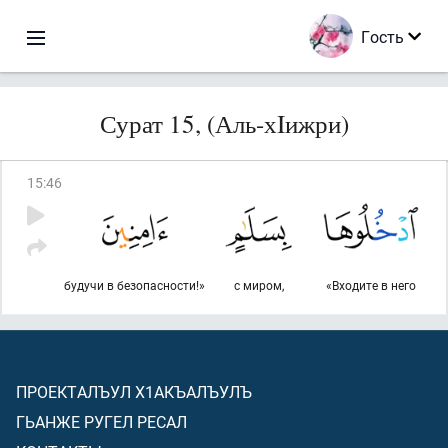
Гость
Сурат 15, (Аль-хIижри)
15
:
46
будучи в безопасности!»
с миром,
«Входите в него
ПРОЕКТАЛЪУЛ Х1АКЪАЛЪУЛЪ
ГЬАНЖЕ РУГЕЛ РЕСАЛ