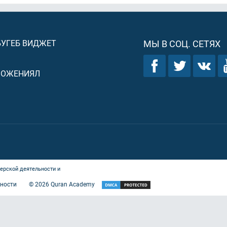
БУГЕБ ВИДЖЕТ
МЫ В СОЦ. СЕТЯХ
ЛОЖЕНИЯЛ
ерской деятельности и
ности
©
2026
Quran Academy