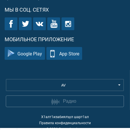
МЫ В СОЦ. СЕТЯХ
МОБИЛЬНОЕ ПРИЛОЖЕНИЕ
Google Play
App Store
AV
Радио
Х1алт1изабиялъул шарт1ал
Правила конфиденциальности
©
2026
Quran Academy