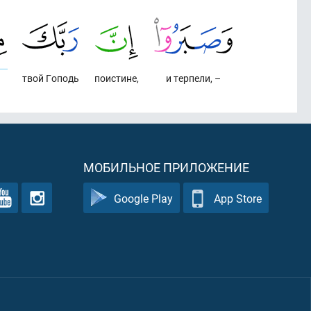
твой Гоподь
поистине,
и терпели, –
МОБИЛЬНОЕ ПРИЛОЖЕНИЕ
Google Play
App Store