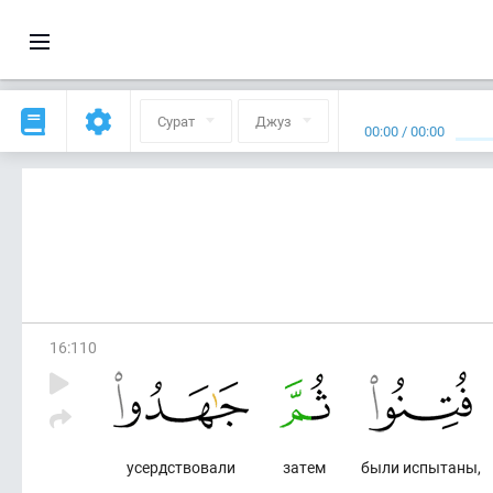
Сурат
Джуз
00:00
/
00:00
16
:
110
усердствовали
затем
были испытаны,