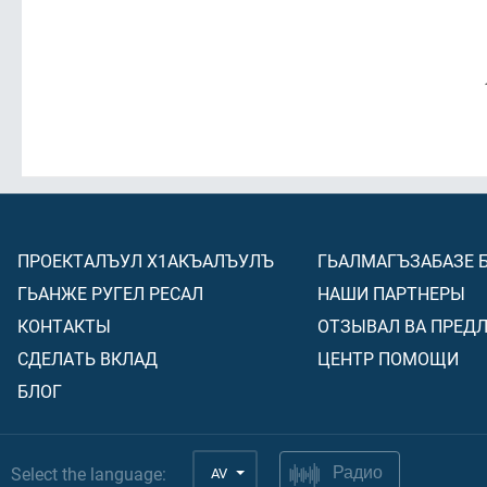
ПРОЕКТАЛЪУЛ Х1АКЪАЛЪУЛЪ
ГЬАЛМАГЪЗАБАЗЕ 
ГЬАНЖЕ РУГЕЛ РЕСАЛ
НАШИ ПАРТНЕРЫ
КОНТАКТЫ
ОТЗЫВАЛ ВА ПРЕД
СДЕЛАТЬ ВКЛАД
ЦЕНТР ПОМОЩИ
БЛОГ
Select the language:
AV
Радио