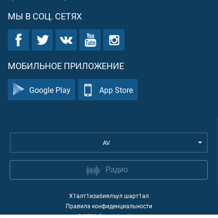
МЫ В СОЦ. СЕТЯХ
МОБИЛЬНОЕ ПРИЛОЖЕНИЕ
Google Play
App Store
AV
Радио
Х1алт1изабиялъул шарт1ал
Правила конфиденциальности
©
2026
Quran Academy