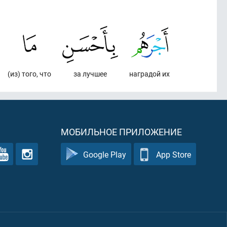
(из) того, что
за лучшее
наградой их
МОБИЛЬНОЕ ПРИЛОЖЕНИЕ
Google Play
App Store