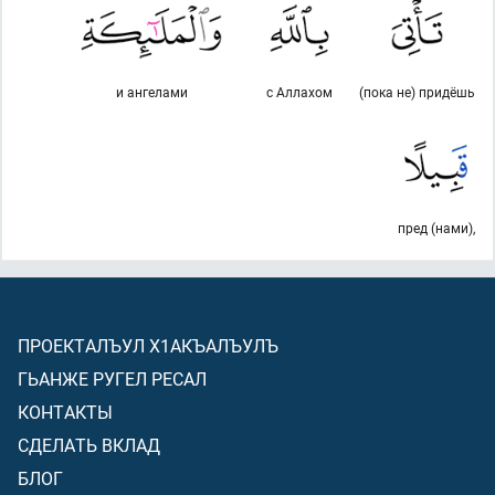
и ангелами
с Аллахом
(пока не) придёшь
пред (нами),
ПРОЕКТАЛЪУЛ Х1АКЪАЛЪУЛЪ
ГЬАНЖЕ РУГЕЛ РЕСАЛ
КОНТАКТЫ
СДЕЛАТЬ ВКЛАД
БЛОГ