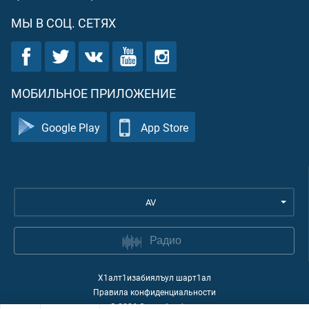
МЫ В СОЦ. СЕТЯХ
МОБИЛЬНОЕ ПРИЛОЖЕНИЕ
Google Play
App Store
AV
Радио
Х1алт1изабиялъул шарт1ал
Правила конфиденциальности
©
2026
Quran Academy