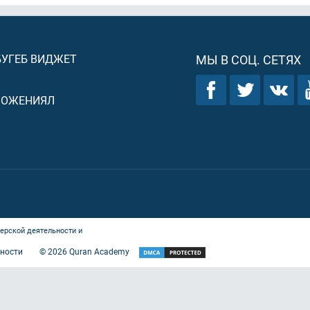
БУГЕБ ВИДЖЕТ
МЫ В СОЦ. СЕТЯХ
ЛОЖЕНИЯЛ
ерской деятельности и
ности
©
2026
Quran Academy