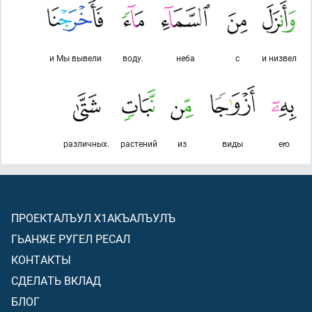
и Мы вывели
воду.
неба
с
и низвел
различных.
растений
из
виды
ею
ПРОЕКТАЛЪУЛ Х1АКЪАЛЪУЛЪ
ГЬАНЖЕ РУГЕЛ РЕСАЛ
КОНТАКТЫ
СДЕЛАТЬ ВКЛАД
БЛОГ