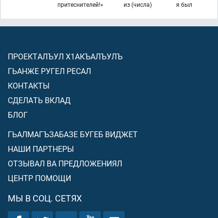
притеснителей!»
из (числа)
я был
ПРОЕКТАЛЪУЛ Х1АКЪАЛЪУЛЪ
ГЬАНЖЕ РУГЕЛ РЕСАЛ
КОНТАКТЫ
СДЕЛАТЬ ВКЛАД
БЛОГ
ГЬАЛМАГЪЗАБАЗЕ БУГЕБ ВИДЖЕТ
НАШИ ПАРТНЕРЫ
ОТЗЫВАЛ ВА ПРЕДЛОЖЕНИЯЛ
ЦЕНТР ПОМОЩИ
МЫ В СОЦ. СЕТЯХ