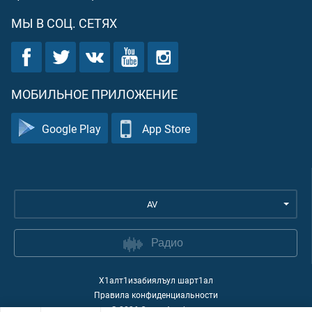
МЫ В СОЦ. СЕТЯХ
МОБИЛЬНОЕ ПРИЛОЖЕНИЕ
Google Play
App Store
AV
Радио
Х1алт1изабиялъул шарт1ал
Правила конфиденциальности
©
2026
Quran Academy