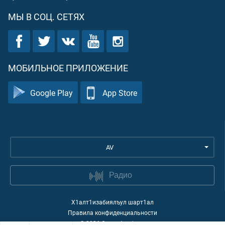
МЫ В СОЦ. СЕТЯХ
МОБИЛЬНОЕ ПРИЛОЖЕНИЕ
Google Play
App Store
AV
Радио
Х1алт1изабиялъул шарт1ал
Правила конфиденциальности
©
2026
Quran Academy