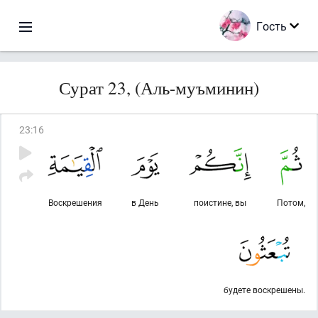
Гость
Сурат 23, (Аль-муъминин)
23
:
16
Воскрешения
в День
поистине, вы
Потом,
будете воскрешены.