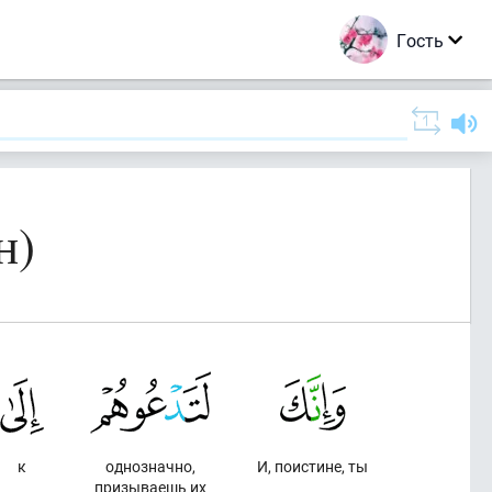
Гость
н)
к
однозначно,
И, поистине, ты
призываешь их