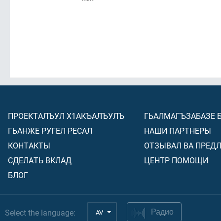
ПРОЕКТАЛЪУЛ Х1АКЪАЛЪУЛЪ
ГЬАЛМАГЪЗАБАЗЕ 
ГЬАНЖЕ РУГЕЛ РЕСАЛ
НАШИ ПАРТНЕРЫ
КОНТАКТЫ
ОТЗЫВАЛ ВА ПРЕД
СДЕЛАТЬ ВКЛАД
ЦЕНТР ПОМОЩИ
БЛОГ
Select the language:
AV
Радио