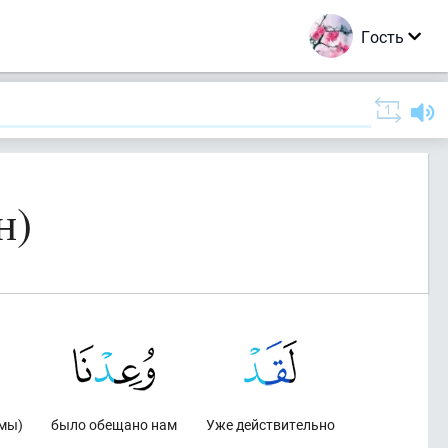
Гость
н)
 мы)
было обещано нам
Уже действительно