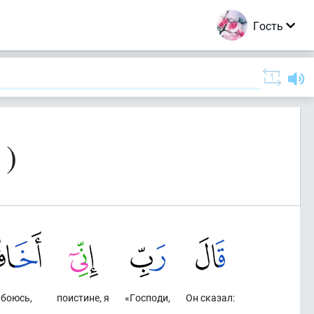
Гость
 )
 боюсь,
поистине, я
«Господи,
Он сказал: