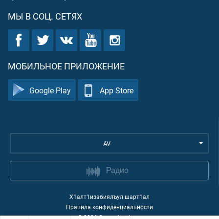
МЫ В СОЦ. СЕТЯХ
МОБИЛЬНОЕ ПРИЛОЖЕНИЕ
Google Play
App Store
AV
Радио
Х1алт1изабиялъул шарт1ал
Правила конфиденциальности
©
2026
Quran Academy