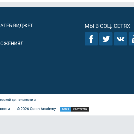
БУГЕБ ВИДЖЕТ
МЫ В СОЦ. СЕТЯХ
ЛОЖЕНИЯЛ
ерской деятельности и
ности
©
2026
Quran Academy