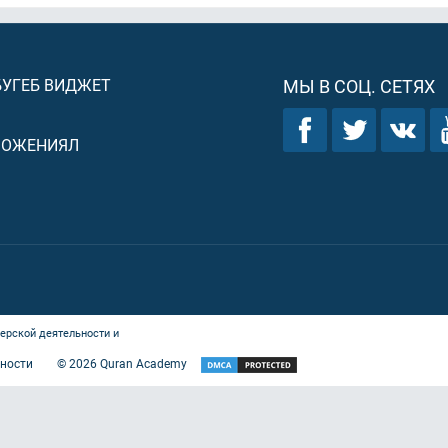
БУГЕБ ВИДЖЕТ
МЫ В СОЦ. СЕТЯХ
ЛОЖЕНИЯЛ
ерской деятельности и
ности
©
2026
Quran Academy