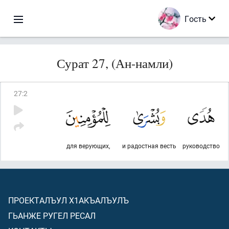
Гость
Сурат 27, (Ан-намли)
27
:
2
для верующих,
и радостная весть
руководство
ПРОЕКТАЛЪУЛ Х1АКЪАЛЪУЛЪ
ГЬАНЖЕ РУГЕЛ РЕСАЛ