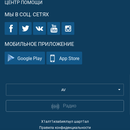
ЦЕНТР ПОМОЩИ
МЫ В СОЦ. СЕТЯХ
МОБИЛЬНОЕ ПРИЛОЖЕНИЕ
Google Play
App Store
AV
Радио
Х1алт1изабиялъул шарт1ал
Правила конфиденциальности