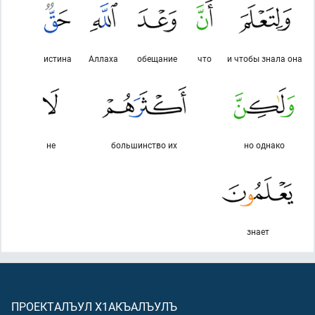
истина
Аллаха
обещание
что
и чтобы знала она
не
большинство их
но однако
знает
ПРОЕКТАЛЪУЛ Х1АКЪАЛЪУЛЪ