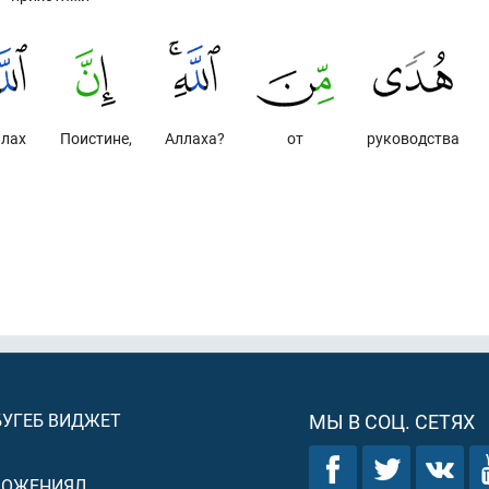
ллах
Поистине,
Аллаха?
от
руководства
БУГЕБ ВИДЖЕТ
МЫ В СОЦ. СЕТЯХ
ЛОЖЕНИЯЛ