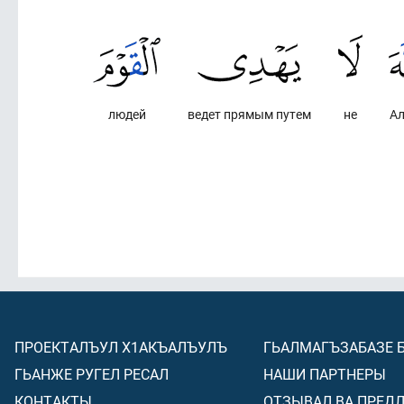
людей
ведет прямым путем
не
А
ПРОЕКТАЛЪУЛ Х1АКЪАЛЪУЛЪ
ГЬАЛМАГЪЗАБАЗЕ 
ГЬАНЖЕ РУГЕЛ РЕСАЛ
НАШИ ПАРТНЕРЫ
КОНТАКТЫ
ОТЗЫВАЛ ВА ПРЕД