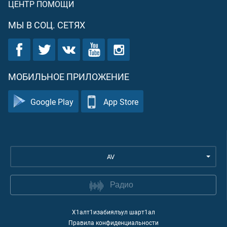
ЦЕНТР ПОМОЩИ
МЫ В СОЦ. СЕТЯХ
МОБИЛЬНОЕ ПРИЛОЖЕНИЕ
Google Play
App Store
AV
Радио
Х1алт1изабиялъул шарт1ал
Правила конфиденциальности