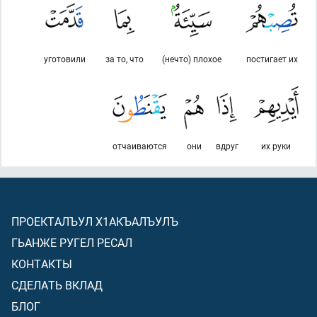
уготовили
за то, что
(нечто) плохое
постигает их
отчаиваются
они
вдруг
их руки
ПРОЕКТАЛЪУЛ Х1АКЪАЛЪУЛЪ
ГЬАНЖЕ РУГЕЛ РЕСАЛ
КОНТАКТЫ
СДЕЛАТЬ ВКЛАД
БЛОГ