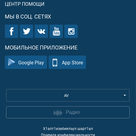
ЦЕНТР ПОМОЩИ
МЫ В СОЦ. СЕТЯХ
МОБИЛЬНОЕ ПРИЛОЖЕНИЕ
Google Play
App Store
AV
Радио
Х1алт1изабиялъул шарт1ал
Правила конфиденциальности