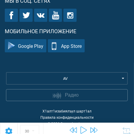
МЫ В СОЦ. СЕТЯХ
МОБИЛЬНОЕ ПРИЛОЖЕНИЕ
Google Play
App Store
AV
Радио
Х1алт1изабиялъул шарт1ал
Правила конфиденциальности
©
2026
Quran Academy
30