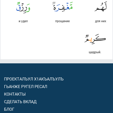
и удел
прощение
для них
щедрый.
ПРОЕКТАЛЪУЛ Х1АКЪАЛЪУЛЪ
ГЬАНЖЕ РУГЕЛ РЕСАЛ
КОНТАКТЫ
СДЕЛАТЬ ВКЛАД
БЛОГ