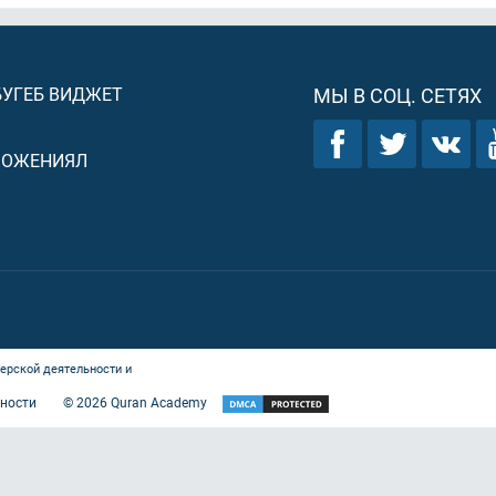
БУГЕБ ВИДЖЕТ
МЫ В СОЦ. СЕТЯХ
ЛОЖЕНИЯЛ
ерской деятельности и
ности
©
2026
Quran Academy