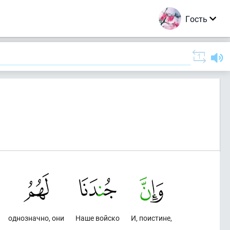
Гость
однозначно, они
Наше войско
И, поистине,