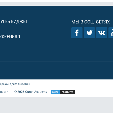
БУГЕБ ВИДЖЕТ
МЫ В СОЦ. СЕТЯХ
ЛОЖЕНИЯЛ
ерской деятельности и
ности
©
2026
Quran Academy